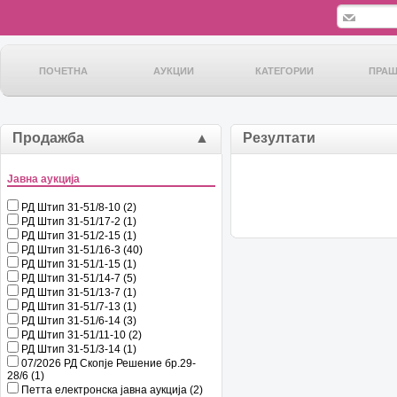
ПОЧЕТНА
АУКЦИИ
КАТЕГОРИИ
ПРА
Продажба
▲
Резултати
Јавна аукција
РД Штип 31-51/8-10 (2)
РД Штип 31-51/17-2 (1)
РД Штип 31-51/2-15 (1)
РД Штип 31-51/16-3 (40)
РД Штип 31-51/1-15 (1)
РД Штип 31-51/14-7 (5)
РД Штип 31-51/13-7 (1)
РД Штип 31-51/7-13 (1)
РД Штип 31-51/6-14 (3)
РД Штип 31-51/11-10 (2)
РД Штип 31-51/3-14 (1)
07/2026 РД Скопје Решение бр.29-
28/6 (1)
Петта електронска јавна аукција (2)