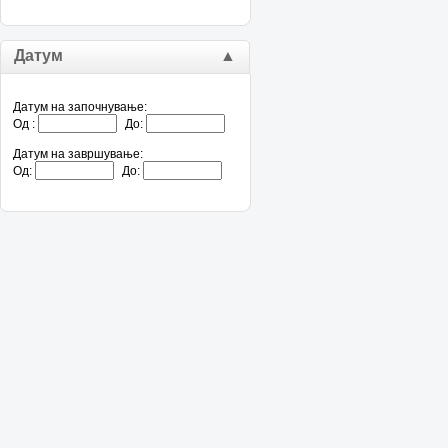
Датум
▲
Датум на започнување:
Од :
До:
Датум на завршување:
Од:
До: