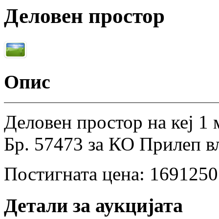
Деловен простор
Опис
Деловен простор на кеј 1 
Бр. 57473 за КО Прилеп вл
Постигната цена:
1691250
Детали за аукцијата