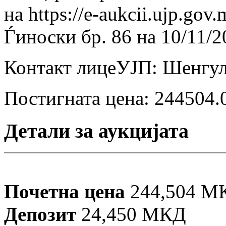
на https://e-aukcii.ujp.gov
Ѓиноски бр. 86 на 10/11/2
Контакт лицеУЈП: Шенгул 
Постигната цена:
244504.
Детали за аукцијата
Почетна цена
244,504 М
Депозит
24,450 МКД