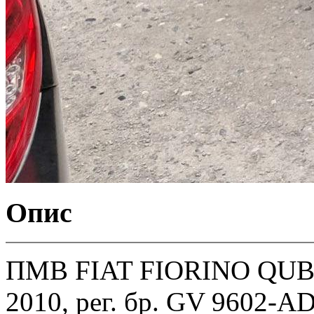
Опис
ПМВ FIAT FIORINO QUBO,
2010, рег. бр. GV 9602-AD