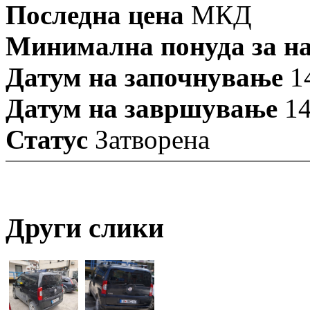
Последна цена
МКД
Минимална понуда за н
Датум на започнување
14
Датум на завршување
14
Статус
Затворена
Други слики