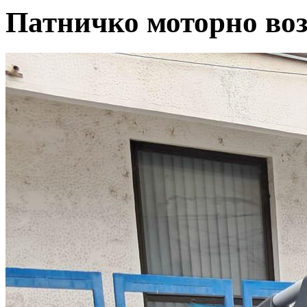
Патничко моторно во