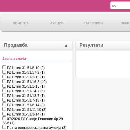
ПОЧЕТНА
АУКЦИИ
КАТЕГОРИИ
ПРА
Продажба
▲
Резултати
Јавна аукција
РД Штип 31-51/8-10 (2)
РД Штип 31-51/17-2 (1)
РД Штип 31-51/2-15 (1)
РД Штип 31-51/16-3 (40)
РД Штип 31-51/1-15 (1)
РД Штип 31-51/14-7 (5)
РД Штип 31-51/13-7 (1)
РД Штип 31-51/7-13 (1)
РД Штип 31-51/6-14 (3)
РД Штип 31-51/11-10 (2)
РД Штип 31-51/3-14 (1)
07/2026 РД Скопје Решение бр.29-
28/6 (1)
Петта електронска јавна аукција (2)