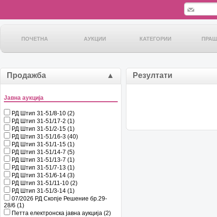
ПОЧЕТНА
АУКЦИИ
КАТЕГОРИИ
ПРА
Продажба
▲
Резултати
Јавна аукција
РД Штип 31-51/8-10 (2)
РД Штип 31-51/17-2 (1)
РД Штип 31-51/2-15 (1)
РД Штип 31-51/16-3 (40)
РД Штип 31-51/1-15 (1)
РД Штип 31-51/14-7 (5)
РД Штип 31-51/13-7 (1)
РД Штип 31-51/7-13 (1)
РД Штип 31-51/6-14 (3)
РД Штип 31-51/11-10 (2)
РД Штип 31-51/3-14 (1)
07/2026 РД Скопје Решение бр.29-
28/6 (1)
Петта електронска јавна аукција (2)