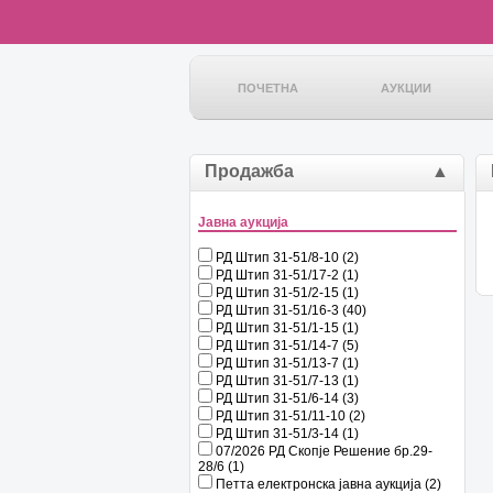
ПОЧЕТНА
АУКЦИИ
Продажба
▲
Јавна аукција
РД Штип 31-51/8-10 (2)
РД Штип 31-51/17-2 (1)
РД Штип 31-51/2-15 (1)
РД Штип 31-51/16-3 (40)
РД Штип 31-51/1-15 (1)
РД Штип 31-51/14-7 (5)
РД Штип 31-51/13-7 (1)
РД Штип 31-51/7-13 (1)
РД Штип 31-51/6-14 (3)
РД Штип 31-51/11-10 (2)
РД Штип 31-51/3-14 (1)
07/2026 РД Скопје Решение бр.29-
28/6 (1)
Петта електронска јавна аукција (2)