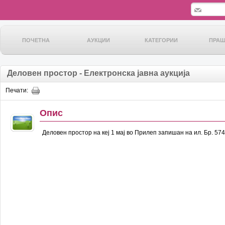
ПОЧЕТНА
АУКЦИИ
КАТЕГОРИИ
ПРА
Деловен простор - Електронска јавна аукција
Печати:
Опис
Деловен простор на кеј 1 мај во Прилеп запишан на ил. Бр. 574