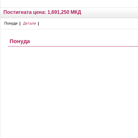
Постигната цена:
1,691,250
МКД
Понуди
|
Детали
|
Понуда